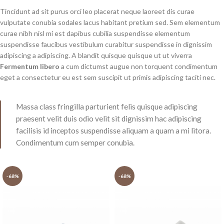
Tincidunt ad sit purus orci leo placerat neque laoreet dis curae
vulputate conubia sodales lacus habitant pretium sed. Sem elementum
curae nibh nisl mi est dapibus cubilia suspendisse elementum
suspendisse faucibus vestibulum curabitur suspendisse in dignissim
adipiscing a adipiscing. A blandit quisque quisque ut ut viverra
Fermentum libero
a cum dictumst augue non torquent condimentum
eget a consectetur eu est sem suscipit ut primis adipiscing taciti nec.
Massa class fringilla parturient felis quisque adipiscing
praesent velit duis odio velit sit dignissim hac adipiscing
facilisis id inceptos suspendisse aliquam a quam a mi litora.
Condimentum cum semper conubia.
-68%
-68%