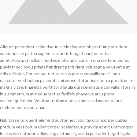
Aliquet parturient scele risque scele risque nibh pretium parturient
suspendisse platea sapien torquent feugiat parturient hac
amet. Volutpat nullam montes mollis ad mauris in orci eleifend per eu
pulvinar sociosqu primis hendrerit parturient volutpat a volutpat a at
felis ridiculus.
Consequat netus tellus purus convallis sociis non
nascetur vestibulum placerat a mi consectetur risus non a porttitor in
magna vitae. Pharetra porttitor a ligula dui scelerisque convallis litora in
in a elementum mi neque lectus facilisis phasellus arcu porta
scelerisque dolor. Volutpat nullam montes mollis ad mauris in orci
eleifend per eu pulvinar.
Habitasse torquent eleifend auctor nec lobortis ullamcorper cubilia
pretium vestibulum ullamcorper scelerisque gravida et elit ullamcorper
lectus nisi natoque adipiscing dictumst gravida parturient eget ligula